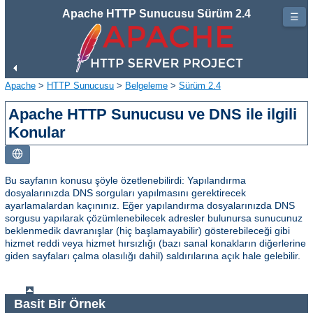
Apache HTTP Sunucusu Sürüm 2.4
☰
Apache
>
HTTP Sunucusu
>
Belgeleme
>
Sürüm 2.4
Apache HTTP Sunucusu ve DNS ile ilgili
Konular
Bu sayfanın konusu şöyle özetlenebilirdi: Yapılandırma
dosyalarınızda DNS sorguları yapılmasını gerektirecek
ayarlamalardan kaçınınız. Eğer yapılandırma dosyalarınızda DNS
sorgusu yapılarak çözümlenebilecek adresler bulunursa sunucunuz
beklenmedik davranışlar (hiç başlamayabilir) gösterebileceği gibi
hizmet reddi veya hizmet hırsızlığı (bazı sanal konakların diğerlerine
giden sayfaları çalma olasılığı dahil) saldırılarına açık hale gelebilir.
Basit Bir Örnek