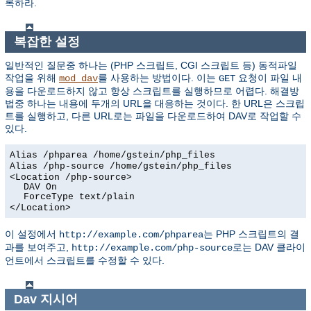
록하라.
복잡한 설정
일반적인 질문중 하나는 (PHP 스크립트, CGI 스크립트 등) 동적파일
작업을 위해
를 사용하는 방법이다. 이는
요청이 파일 내
mod_dav
GET
용을 다운로드하지 않고 항상 스크립트를 실행하므로 어렵다. 해결방
법중 하나는 내용에 두개의 URL을 대응하는 것이다. 한 URL은 스크립
트를 실행하고, 다른 URL로는 파일을 다운로드하여 DAV로 작업할 수
있다.
Alias /phparea /home/gstein/php_files
Alias /php-source /home/gstein/php_files
<Location /php-source>
DAV On
ForceType text/plain
</Location>
이 설정에서
는 PHP 스크립트의 결
http://example.com/phparea
과를 보여주고,
로는 DAV 클라이
http://example.com/php-source
언트에서 스크립트를 수정할 수 있다.
Dav
지시어