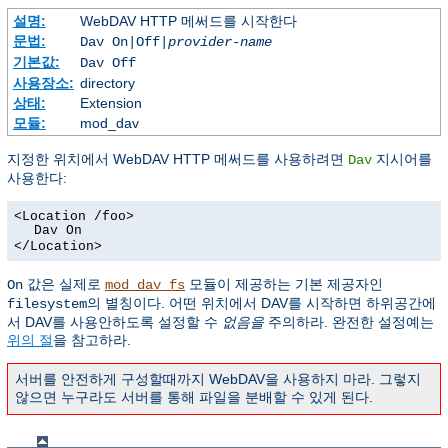
설명:
WebDAV HTTP 메써드를 시작한다
문법:
Dav On|Off|
provider-name
기본값:
Dav Off
사용장소:
directory
상태:
Extension
모듈:
mod_dav
지정한 위치에서 WebDAV HTTP 메써드를 사용하려면
지시어를
Dav
사용한다:
<Location /foo>
Dav On
</Location>
값은 실제로
모듈이 제공하는 기본 제공자인
On
mod_dav_fs
의 별칭이다. 어떤 위치에서 DAV를 시작하면 하위공간에
filesystem
서 DAV를 사용안하도록 설정할 수
없음을
주의하라. 완전한 설정예는
위의 절
을 참고하라.
서버를 안전하게 구성할때까지 WebDAV을 사용하지 마라. 그렇지
않으면 누구라도 서버를 통해 파일을 분배할 수 있게 된다.