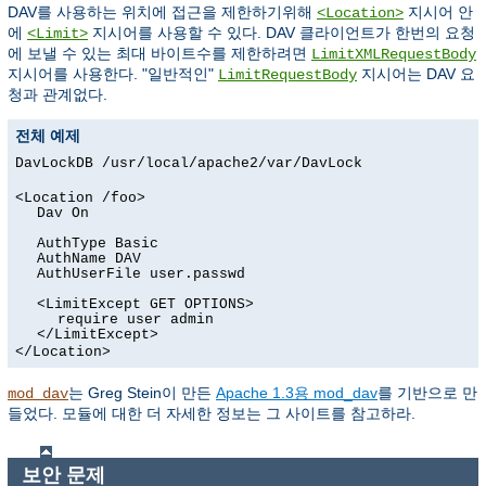
DAV를 사용하는 위치에 접근을 제한하기위해
지시어 안
<Location>
에
지시어를 사용할 수 있다. DAV 클라이언트가 한번의 요청
<Limit>
에 보낼 수 있는 최대 바이트수를 제한하려면
LimitXMLRequestBody
지시어를 사용한다. "일반적인"
지시어는 DAV 요
LimitRequestBody
청과 관계없다.
전체 예제
DavLockDB /usr/local/apache2/var/DavLock
<Location /foo>
Dav On
AuthType Basic
AuthName DAV
AuthUserFile user.passwd
<LimitExcept GET OPTIONS>
require user admin
</LimitExcept>
</Location>
는 Greg Stein이 만든
Apache 1.3용 mod_dav
를 기반으로 만
mod_dav
들었다. 모듈에 대한 더 자세한 정보는 그 사이트를 참고하라.
보안 문제